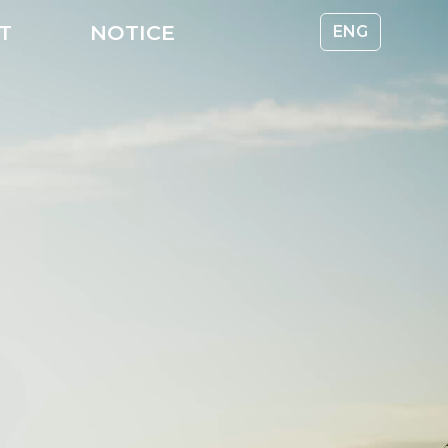
CT
NOTICE
ENG