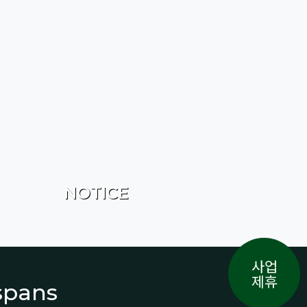
NOTICE
사업
제휴
espans