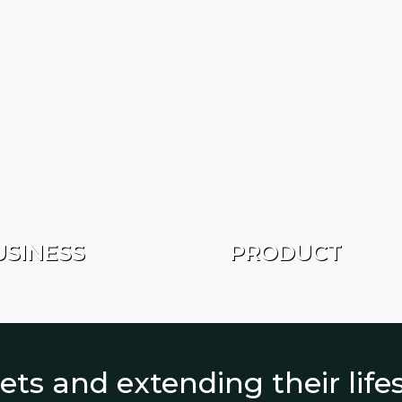
USINESS
PRODUCT
ets and extending their lif