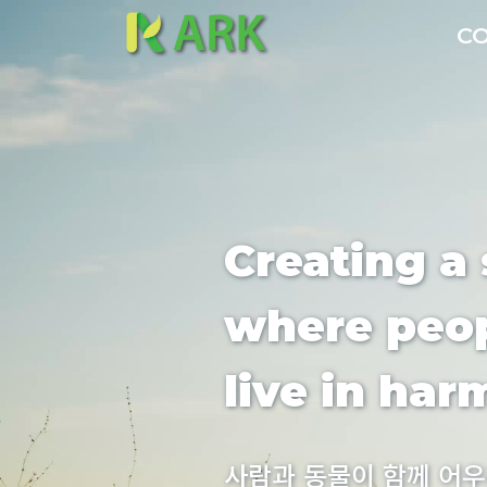
C
Creating a 
where peop
live in ha
사람과 동물이 함께 어