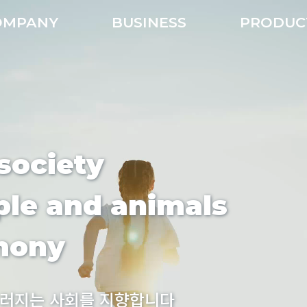
OMPANY
BUSINESS
PRODU
society
le and animals
rmony
우러지는 사회를 지향합니다