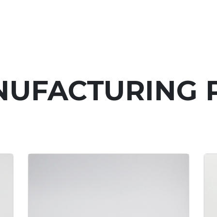
UFACTURING 