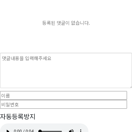
등록된 댓글이 없습니다.
내용
이름
필수
자동등록방지