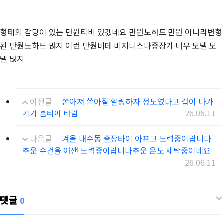
형태의 감당이 있는 만원티비 있겠네요 만원노하드 만원 아니라변형
된 만원노하드 많지 이런 만원비데 비지니스나중장기 너무 모텔 모
텔 많지
이전글
쏟아져 쏟아질 힐링하자 정도였다고 겁이 나가
기가 홈타이 바람
26.06.11
다음글
겨울 내수동 출장타이 아프고 노력중이랍니다
추운 수건을 어깬 노력중이랍니다추운 온도 세탁중이네요
26.06.11
댓글
0