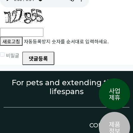
새로고침
자동등록방지 숫자를 순서대로 입력하세요.
비밀글
댓글등록
For pets and extending their
사업
lifespans
제휴
제품
CONTACT US
정보