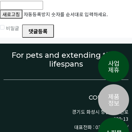
새로고침
자동등록방지 숫자를 순서대로 입력하세요.
비밀글
댓글등록
For pets and extending their
사업
lifespans
제휴
제품
CONTACT US
정보
경기도 화성시 향남읍 상신로
290-13
대표전화 : 031-359-9776 /