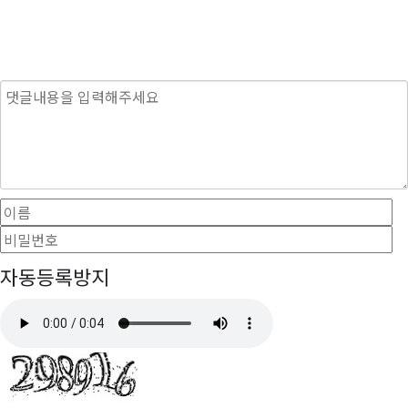
내용
이름
필수
자동등록방지